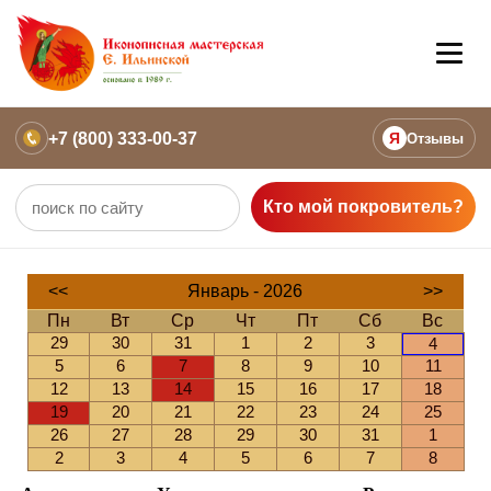
+7 (800) 333-00-37
Я
Отзывы
Кто мой покровитель?
<<
Январь - 2026
>>
Пн
Вт
Ср
Чт
Пт
Сб
Вс
29
30
31
1
2
3
4
5
6
7
8
9
10
11
12
13
14
15
16
17
18
19
20
21
22
23
24
25
26
27
28
29
30
31
1
2
3
4
5
6
7
8