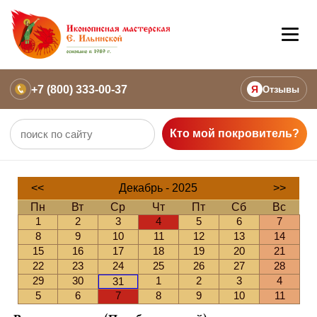
+7 (800) 333-00-37
Я
Отзывы
Кто мой покровитель?
<<
Декабрь - 2025
>>
Пн
Вт
Ср
Чт
Пт
Сб
Вс
1
2
3
4
5
6
7
8
9
10
11
12
13
14
15
16
17
18
19
20
21
22
23
24
25
26
27
28
29
30
1
2
3
4
31
5
6
7
8
9
10
11