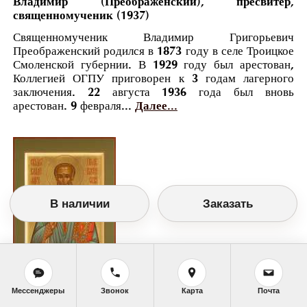
Владимир (Преображенский), пресвитер,
священномученик (1937)
Священномученик Владимир Григорьевич
Преображенский родился в 1873 году в селе Троицкое
Смоленской губернии. В 1929 году был арестован,
Коллегией ОГПУ приговорен к 3 годам лагерного
заключения. 22 августа 1936 года был вновь
арестован. 9 февраля...
Далее...
В наличии
Заказать
Православный календарь
Мессенджеры
Звонок
Карта
Почта
<<
Среда, 31 Декабря (18 Декабря по старому