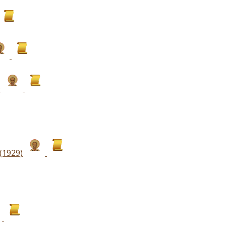
)
(1929)