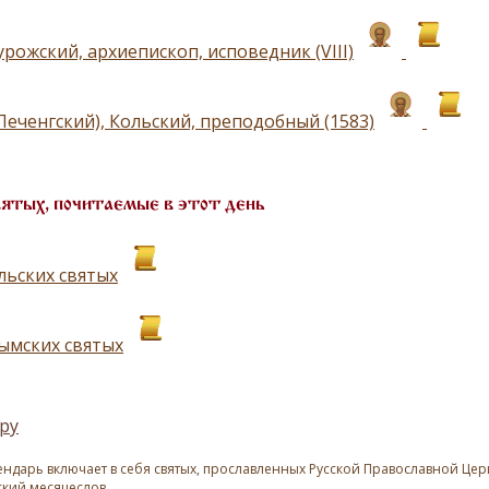
рожский, архиепископ, исповедник (VIII)
Печенгский), Кольский, преподобный (1583)
вятых, почитаемые в этот день
льских святых
ымских святых
ру
ндарь включает в себя святых, прославленных Русской Православной Церк
ский месяцеслов.