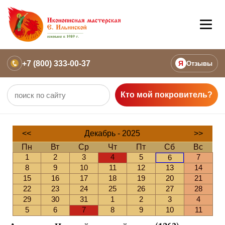
+7 (800) 333-00-37
Я
Отзывы
Кто мой покровитель?
<<
Декабрь - 2025
>>
Пн
Вт
Ср
Чт
Пт
Сб
Вс
1
2
3
4
5
7
6
8
9
10
11
12
13
14
15
16
17
18
19
20
21
22
23
24
25
26
27
28
29
30
31
1
2
3
4
5
6
7
8
9
10
11