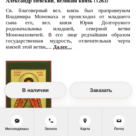
Александр Невский, великий князь (1263)
Св. благоверный вел. князь был праправнуком
Владимира Мономаха и происходил от младшего
сына его, вел. князя Юрия Долгорукого
родоначальника младшей, северной ветви
Мономаховичей. В его лице редчайшим образом
государственная мудрость, отличительная черта
князей этой ветви,...
Далее...
В наличии
Заказать
Мессенджеры
Звонок
Карта
Почта