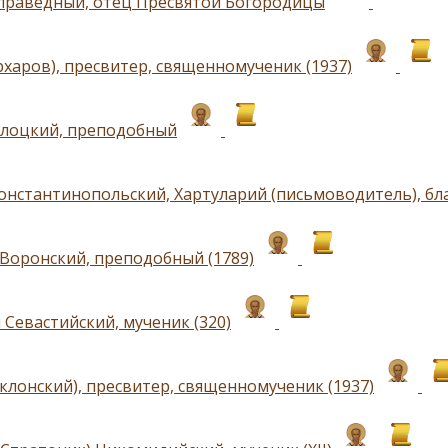
праведный, отец Пресвятой Богородицы
рхаров), пресвитер, священномученик (1937)
лоцкий, преподобный
онстантинопольский, Хартуларий (письмоводитель), бла
Воронский, преподобный (1789)
 Севастийский, мученик (320)
Уклонский), пресвитер, священномученик (1937)