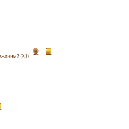
женный (ХII)