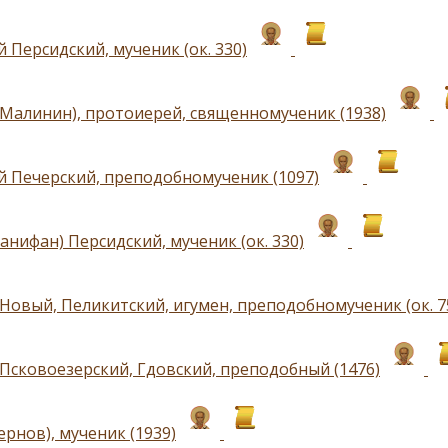
 Персидский, мученик (ок. 330)
(Малинин), протоиерей, священномученик (1938)
й Печерский, преподобномученик (1097)
анифан) Персидский, мученик (ок. 330)
Новый, Пеликитский, игумен, преподобномученик (ок. 7
Псковоезерский, Гдовский, преподобный (1476)
рнов), мученик (1939)