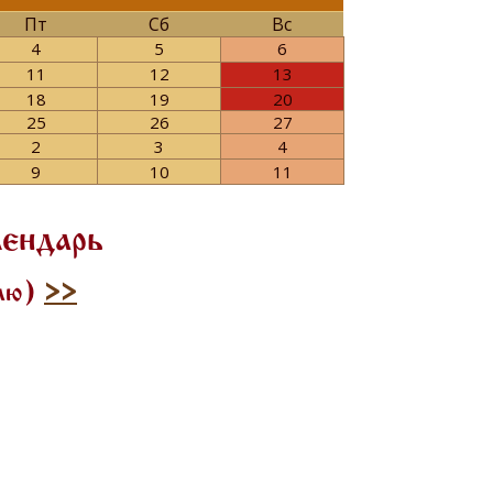
Пт
Сб
Вс
4
5
6
11
12
13
18
19
20
25
26
27
2
3
4
9
10
11
лендарь
илю)
>>