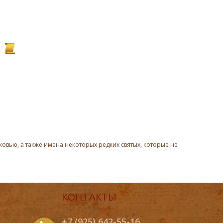
овью, а также имена некоторых редких святых, которые не
КОНТАКТЫ
+7 (925) 642-55-16