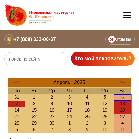
+7 (800) 333-00-37
Я
Отзывы
Кто мой покровитель?
<<
Апрель - 2025
>>
Пн
Вт
Ср
Чт
Пт
Сб
Вс
31
1
2
3
4
5
6
7
8
9
10
11
12
13
14
15
16
17
18
19
20
21
22
23
24
25
26
27
28
29
30
1
2
3
4
5
6
7
8
9
10
11