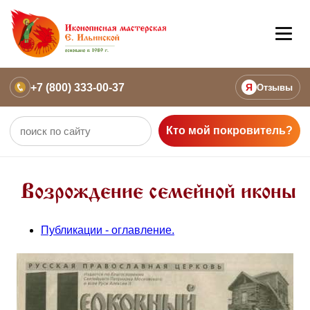
+7 (800) 333-00-37
Я
Отзывы
Кто мой покровитель?
Возрождение семейной иконы
Публикации - оглавление.