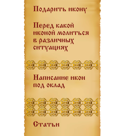
Подарить икону
Перед какой
иконой молиться
в различных
ситуациях
Написание икон
под оклад
Статьи