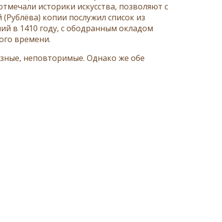
тмечали историки искусства, позволяют с
(Рублёва) копии послужил список из
ий в 1410 году, с ободранным окладом
ого времени.
зные, неповторимые. Однако же обе