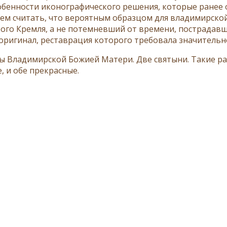
обенности иконографического решения, которые ранее о
ем считать, что вероятным образцом для владимирской 
ого Кремля, а не потемневший от времени, пострадавш
оригинал, реставрация которого требовала значительн
ы Владимирской Божией Матери. Две святыни. Такие ра
, и обе прекрасные.