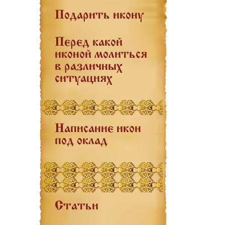
Подарить икону
Перед какой
иконой молиться
в различных
ситуациях
Написание икон
под оклад
Статьи