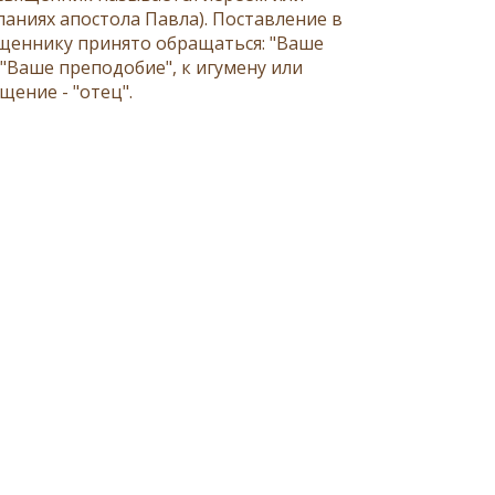
сланиях апостола
Павла
). Поставление в
щеннику принято обращаться: "Ваше
"Ваше преподобие", к игумену или
ение - "отец".