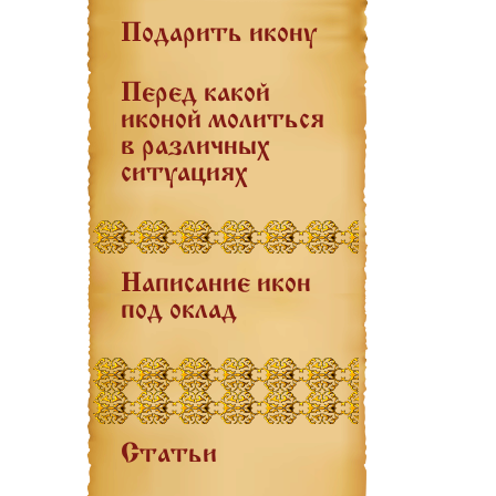
Подарить икону
Перед какой
иконой молиться
в различных
ситуациях
Написание икон
под оклад
Статьи