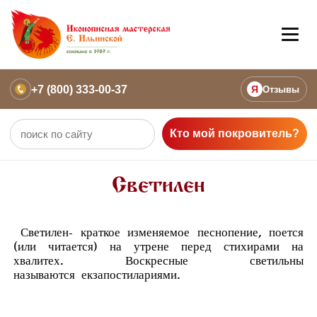
+7 (800) 333-00-37
Я
Отзывы
Кто мой покровитель?
Светилен
Светилен
- краткое изменяемое песнопение, поется
(или читается) на утрене перед стихирами на
хвалитех. Воскресные светильны
называются
екзапостилариями
.