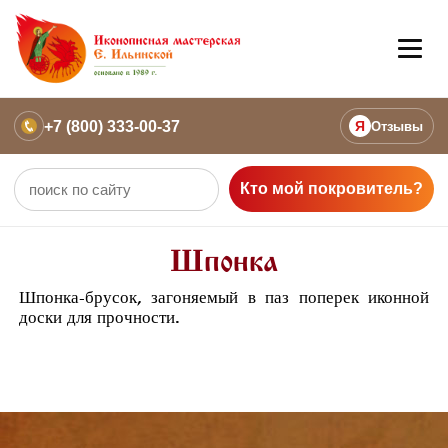
+7 (800) 333-00-37
Я
Отзывы
Кто мой покровитель?
Шпонка
Шпонка-брусок, загоняемый в паз поперек иконной
доски для прочности.