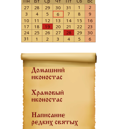
Пн
Вт
Ср
Чт
Пт
Сб
Вс
1
2
27
28
29
30
31
3
4
5
7
8
9
6
10
11
12
13
14
15
16
17
18
19
20
21
22
23
24
25
26
27
28
29
30
31
1
2
3
4
5
6
Домашний
иконостас
Храмовый
иконостас
Написание
редких святых