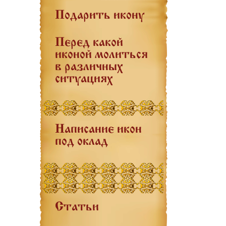
Подарить икону
Перед какой
иконой молиться
в различных
ситуациях
Написание икон
под оклад
Статьи