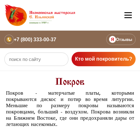
+7 (800) 333-00-37
Я
Отзывы
Кто мой покровитель?
Покров
Покров
- матерчатые платы, которыми
покрываются
дискос
и
потир
во время
литургии
.
Меньшие по размеру покровы называются
покровцами, больший - воздухом. Покрова возникли
на Ближнем Востоке, где они предохраняли дары от
летающих насекомых.