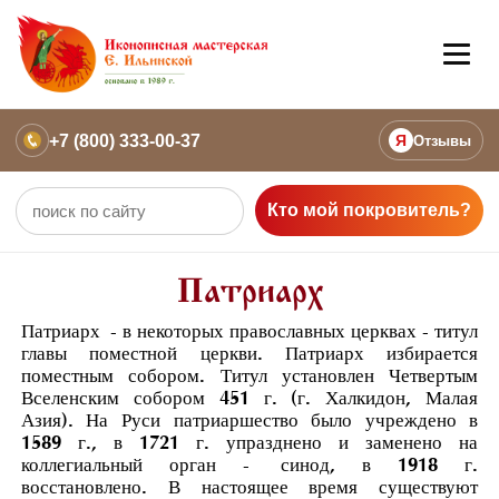
+7 (800) 333-00-37
Я
Отзывы
Кто мой покровитель?
Патриарх
Патриарх
- в некоторых православных церквах - титул
главы поместной церкви. Патриарх избирается
поместным собором. Титул установлен Четвертым
Вселенским собором 451 г. (г. Халкидон, Малая
Азия). На Руси патриаршество было учреждено в
1589 г., в 1721 г. упразднено и заменено на
коллегиальный орган -
синод
, в 1918 г.
восстановлено. В настоящее время существуют