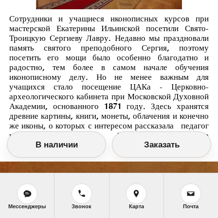
Сотрудники и учащиеся иконописных курсов при
мастерской Екатерины Ильинской посетили Свято-
Троицкую Сергиеву Лавру. Недавно мы праздновали
память святого преподобного Сергия, поэтому
посетить его мощи было особенно благодатно и
радостно, тем более в самом начале обучения
иконописному делу. Но не менее важным для
учащихся стало посещение ЦАКа - Церковно-
археологического кабинета при Московской Духовной
Академии, основанного 1871 году. Здесь хранятся
древние картины, книги, монеты, облачения и конечно
же иконы, о которых с интересом рассказала педагог
иконописных курсов Алена Александровна
В наличии
Заказать
Емельянова.
Мессенджеры
Звонок
Карта
Почта