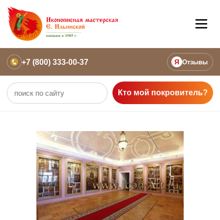
+7 (800) 333-00-37
Я
Отзывы
Кто мой покровитель?