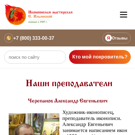
+7 (800) 333-00-37
Я
Отзывы
Кто мой покровитель?
Наши преподаватели
Черепанов Александр Евгеньевич
Художник-иконописец,
преподаватель иконописи.
Александр Евгеньевич
занимается написанием икон