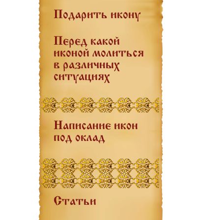
Подарить икону
Перед какой
иконой молиться
в различных
ситуациях
Написание икон
под оклад
Статьи