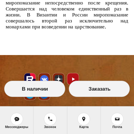
миропомазание непосредственно после крещения.
Совершается над человеком единственный раз в
жизни. В Византии и России миропомазание
совершалось второй раз исключительно над
монархами при возведении на царствование.
В наличии
Заказать
НАШИ УСЛУГИ
Икона на заказ
Мессенджеры
Звонок
Карта
Почта
Магазин готовых икон