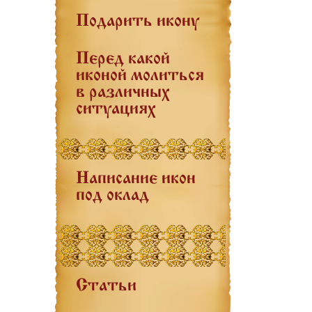
Подарить икону
Перед какой
иконой молиться
в различных
ситуациях
Написание икон
под оклад
Статьи