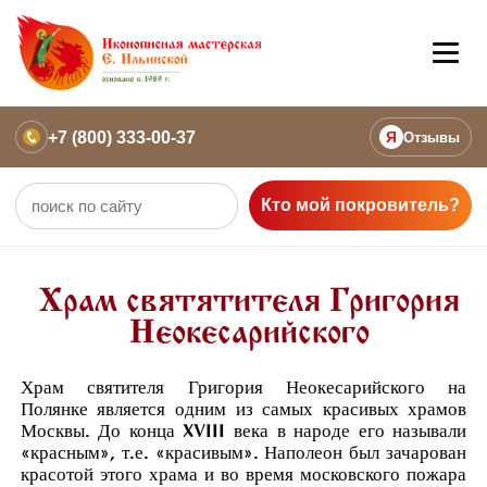
+7 (800) 333-00-37
Я
Отзывы
Кто мой покровитель?
Храм святятителя Григория
Неокесарийского
Храм святителя Григория Неокесарийского на
Полянке является одним из самых красивых храмов
Москвы. До конца XVIII века в народе его называли
«красным», т.е. «красивым». Наполеон был зачарован
красотой этого храма и во время московского пожара