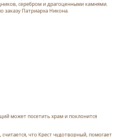
дников, серебром и драгоценными камнями.
по заказу Патриарха Никона.
ющий может посетить храм и поклонится
считается, что Крест чудотворный, помогает