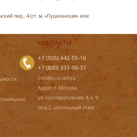
ий пер., 4 (ст. м. «Пушкинская» или
КОНТАКТЫ
+7 (925) 642-55-16
+7 (800) 333-00-37
info@icon-art.ru
ьности
Адрес: г. Москва
ул. кооперативная, 4, к. 9
рсональных
под.2, цокольный этаж