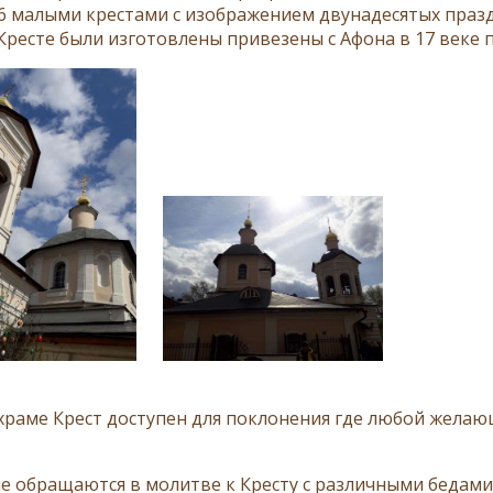
6 малыми крестами с изображением двунадесятых праз
Кресте были изготовлены привезены с Афона в 17 веке 
 храме Крест доступен для поклонения где любой жела
 обращаются в молитве к Кресту с различными бедами, 