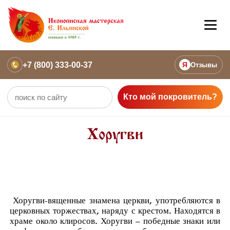
+7 (800) 333-00-37
Я
Отзывы
Кто мой покровитель?
Хоругви
Хоругви-вященные знамена церкви, употребляются в
церковных торжествах, наряду с крестом. Находятся в
храме около клиросов. Хоругви – победные знаки или