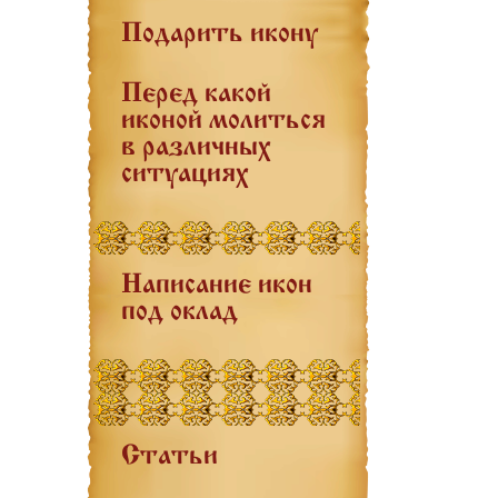
Подарить икону
Перед какой
иконой молиться
в различных
ситуациях
Написание икон
под оклад
Статьи