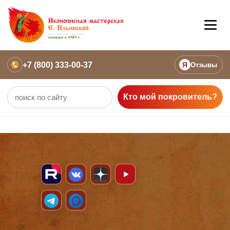
+7 (800) 333-00-37
Я
Отзывы
Кто мой покровитель?