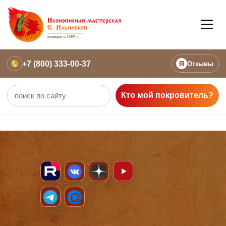
+7 (800) 333-00-37
Я
Отзывы
Кто мой покровитель?