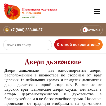
+7 (800) 333-00-37
Я
Отзывы
Кто мой покровитель?
Двери дьяконские
Двери дьяконские
- две одностворчатые двери,
расположенные в иконостасе по сторонам от
врат
царских
(в небольших храмах и приделах дьяконская
дверь делается с одной стороны). В отличие от
царских врат, дьяконские двери служат для входа в
алтарь церковнослужителей и духовенства в
богослужебное и в не богослужебное время. Название
происходит от традиции изображать на дьяконских