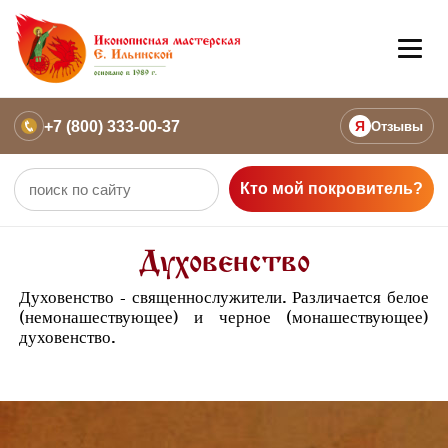
+7 (800) 333-00-37
Я
Отзывы
Кто мой покровитель?
Духовенство
Духовенство - священнослужители. Различается белое
(немонашествующее) и черное (монашествующее)
духовенство.