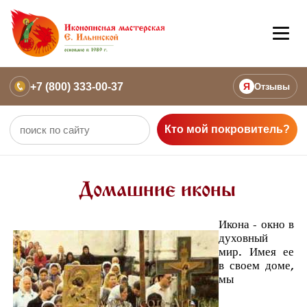
+7 (800) 333-00-37
Я
Отзывы
Кто мой покровитель?
Домашние иконы
Икона - окно в
духовный
мир. Имея ее
в своем доме,
мы