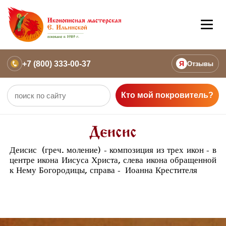
+7 (800) 333-00-37
Я
Отзывы
Кто мой покровитель?
Деисис
Деисис
(греч. моление) - композиция из трех икон - в
центре икона Иисуса Христа, слева икона обращенной
к Нему Богородицы, справа -
Иоанна Крестителя