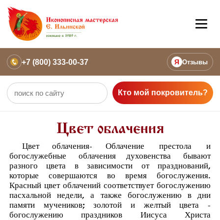
+7 (800) 333-00-37
Я
Отзывы
Кто мой покровитель?
Цвет облачения
Цвет облачения
- Облачение
престола
и
богослужебные
облачения духовенства
бывают
разного цвета в зависимости от празднований,
которые совершаются во время богослужения.
Красный цвет облачений соответствует богослужению
пасхальной недели, а также богослужению в дни
памяти мучеников; золотой и желтый цвета -
богослужению праздников Иисуса Христа