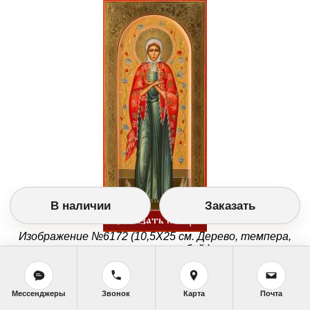
В наличии
Заказать
Заказать икону
Изображение №6172 (10,5Х25 см. Дерево, темпера,
позолота с резьбой.)
Мессенджеры
Звонок
Карта
Почта