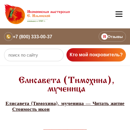
+7 (800) 333-00-37
Я
Отзывы
Кто мой покровитель?
Елисавета (Тимохина),
мученица
Елисавета (Тимохина), мученица — Читать житие
Стоимость икон