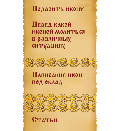
Подарить икону
Перед какой
иконой молиться
в различных
ситуациях
Написание икон
под оклад
Статьи