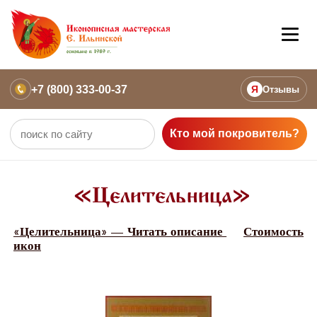
+7 (800) 333-00-37
Я
Отзывы
Кто мой покровитель?
«Целительница»
«Целительница» — Читать описание
Стоимость
икон