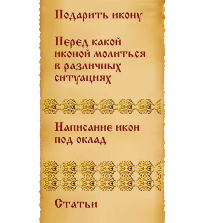
Подарить икону
Перед какой
иконой молиться
в различных
ситуациях
Написание икон
под оклад
Статьи