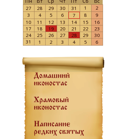
Пн
Вт
Ср
Чт
Пт
Сб
Вс
1
2
27
28
29
30
31
3
4
5
6
8
9
7
10
11
12
13
14
15
16
17
18
19
20
21
22
23
24
25
26
27
28
29
30
31
1
2
3
4
5
6
Домашний
иконостас
Храмовый
иконостас
Написание
редких святых