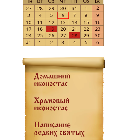
Пн
Вт
Ср
Чт
Пт
Сб
Вс
1
2
27
28
29
30
31
3
4
5
7
8
9
6
10
11
12
13
14
15
16
17
18
19
20
21
22
23
24
25
26
27
28
29
30
31
1
2
3
4
5
6
Домашний
иконостас
Храмовый
иконостас
Написание
редких святых