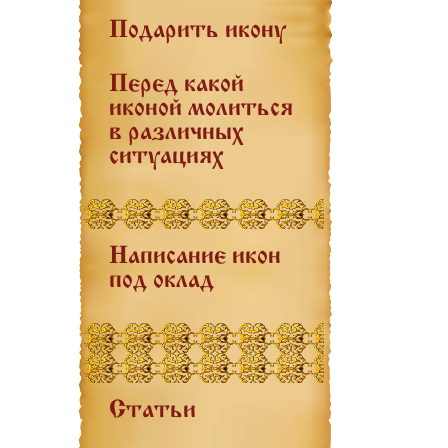
Подарить икону
Перед какой
иконой молиться
в различных
ситуациях
Написание икон
под оклад
Статьи