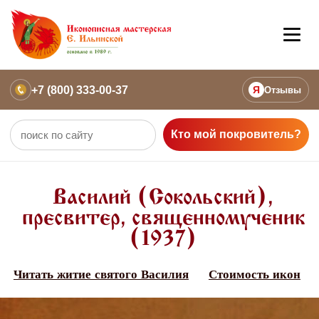
+7 (800) 333-00-37
Я
Отзывы
Кто мой покровитель?
Василий (Сокольский),
пресвитер, священномученик
(1937)
Читать житие святого Василия
Стоимость икон