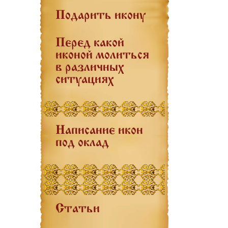
Подарить икону
Перед какой
иконой молиться
в различных
ситуациях
Написание икон
под оклад
Статьи