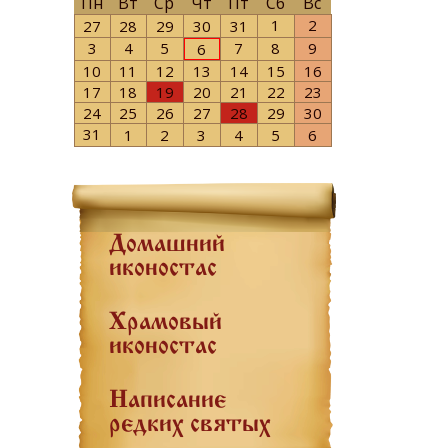
Пн
Вт
Ср
Чт
Пт
Сб
Вс
1
2
27
28
29
30
31
3
4
5
7
8
9
6
10
11
12
13
14
15
16
17
18
19
20
21
22
23
24
25
26
27
28
29
30
31
1
2
3
4
5
6
Домашний
иконостас
Храмовый
иконостас
Написание
редких святых