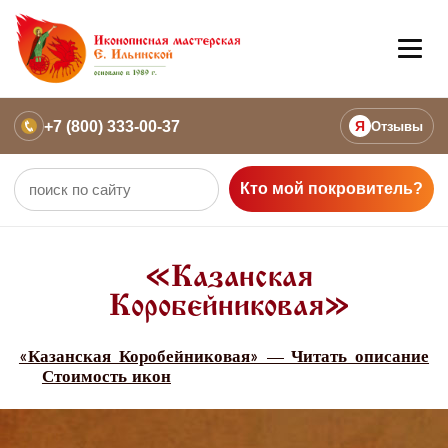
+7 (800) 333-00-37
Я
Отзывы
Кто мой покровитель?
«Казанская
Коробейниковая»
«Казанская Коробейниковая» — Читать описание
Стоимость икон