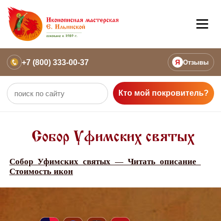
+7 (800) 333-00-37
Я
Отзывы
Кто мой покровитель?
Собор Уфимских святых
Собор Уфимских святых — Читать описание
Стоимость икон