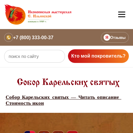
+7 (800) 333-00-37
Я
Отзывы
Кто мой покровитель?
Собор Карельских святых
Собор Карельских святых — Читать описание
Стоимость икон