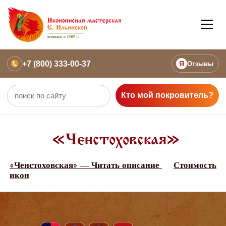
+7 (800) 333-00-37
Я
Отзывы
Кто мой покровитель?
«Ченстоховская»
«Ченстоховская» — Читать описание
Стоимость
икон