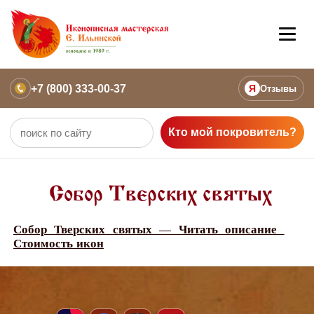
+7 (800) 333-00-37
Я
Отзывы
Кто мой покровитель?
Собор Тверских святых
Собор Тверских святых — Читать описание
Стоимость икон