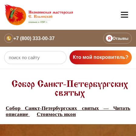
+7 (800) 333-00-37
Я
Отзывы
Кто мой покровитель?
Собор Санкт-Петербургских
святых
Собор Санкт-Петербургских святых — Читать
описание
Стоимость икон