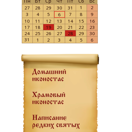
Пн
Вт
Ср
Чт
Пт
Сб
Вс
1
2
27
28
29
30
31
3
4
5
7
8
9
6
10
11
12
13
14
15
16
17
18
19
20
21
22
23
24
25
26
27
28
29
30
31
1
2
3
4
5
6
Домашний
иконостас
Храмовый
иконостас
Написание
редких святых