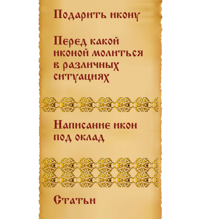
Подарить икону
Перед какой
иконой молиться
в различных
ситуациях
Написание икон
под оклад
Статьи