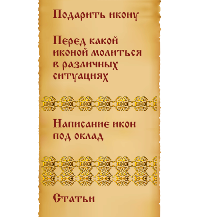
Подарить икону
Перед какой
иконой молиться
в различных
ситуациях
Написание икон
под оклад
Статьи