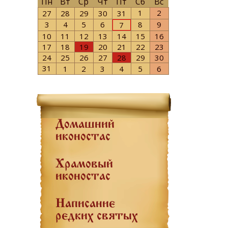
Пн
Вт
Ср
Чт
Пт
Сб
Вс
1
2
27
28
29
30
31
3
4
5
6
8
9
7
10
11
12
13
14
15
16
17
18
19
20
21
22
23
24
25
26
27
28
29
30
31
1
2
3
4
5
6
Домашний
иконостас
Храмовый
иконостас
Написание
редких святых