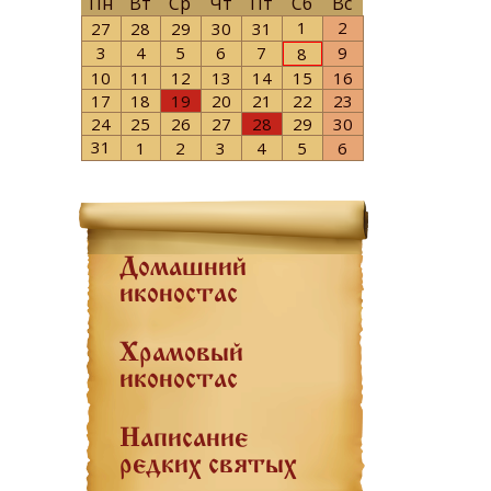
Пн
Вт
Ср
Чт
Пт
Сб
Вс
1
2
27
28
29
30
31
3
4
5
6
7
9
8
10
11
12
13
14
15
16
17
18
19
20
21
22
23
24
25
26
27
28
29
30
31
1
2
3
4
5
6
Домашний
иконостас
Храмовый
иконостас
Написание
редких святых