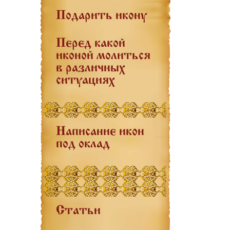
Подарить икону
Перед какой
иконой молиться
в различных
ситуациях
Написание икон
под оклад
Статьи