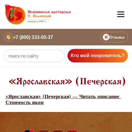
+7 (800) 333-00-37
Я
Отзывы
Кто мой покровитель?
«Ярославская» (Печерская)
«Ярославская» (Печерская) — Читать описание
Стоимость икон